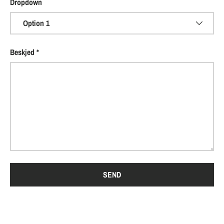
Dropdown
Beskjed
SEND