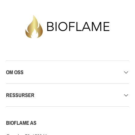
OM OSS
RESSURSER
BIOFLAME AS