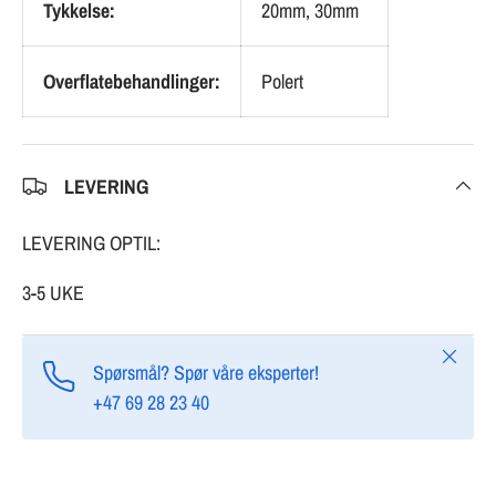
Tykkelse:
20mm, 30mm
Overflatebehandlinger:
Polert
LEVERING
LEVERING OPTIL:
3-5 UKE
Lukk
Spørsmål? Spør våre eksperter!
+47 69 28 23 40